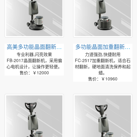
高美多功能晶面翻新机
多功能晶面加重翻新机
FB-2017
FC-2517
专业利器,闪亮效果
力道强劲,快捷耐用
FB-2017晶面翻新机，采用偏
FC-2517加重翻新机，适合石
心电机设计，让操作更轻便。
材翻新，硬地面清洗保养和起
售价：￥12000
蜡。
售价：￥10960