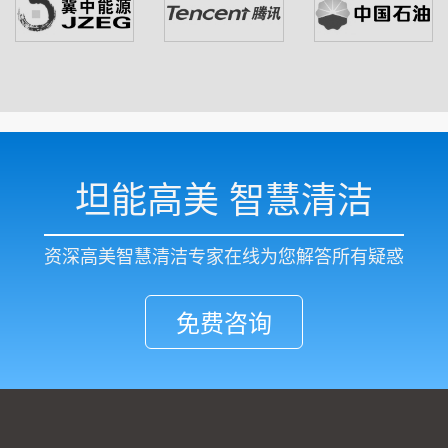
坦能高美 智慧清洁
资深高美智慧清洁专家在线为您解答所有疑惑
免费咨询