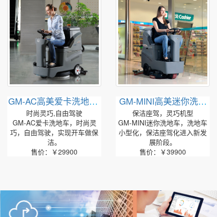
GM-AC高美爱卡洗地车|
GM-MINI高美迷你洗地
小驾驶式洗地机
车|迷你驾驶洗地机
时尚灵巧,自由驾驶
保洁座驾，灵巧机型
GM-AC爱卡洗地车，时尚灵
GM-MINI迷你洗地车，洗地车
巧，自由驾驶，实现开车做保
小型化，保洁座驾化进入新发
洁。
展阶段。
售价：￥29900
售价：￥39900