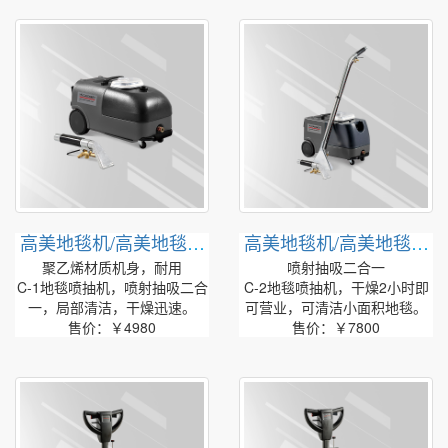
高美地毯机/高美地毯抽
高美地毯机/高美地毯抽
洗机C-1
洗机C-2
聚乙烯材质机身，耐用
喷射抽吸二合一
C-1地毯喷抽机，喷射抽吸二合
C-2地毯喷抽机，干燥2小时即
一，局部清洁，干燥迅速。
可营业，可清洁小面积地毯。
售价：￥4980
售价：￥7800