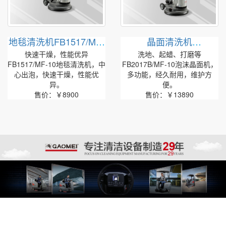
地毯清洗机FB1517/MF-
晶面清洗机
10
FB2017B/MF-10
快速干燥，性能优异
洗地、起蜡、打磨等
FB1517/MF-10地毯清洗机，中
FB2017B/MF-10泡沫晶面机，
心出泡，快速干燥，性能优
多功能，经久耐用，维护方
异。
便。
售价：￥8900
售价：￥13890