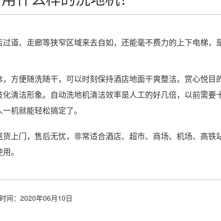
店过道、走廊等狭窄区域来去自如，还能毫不费力的上下电梯，
体，方便随洗随干，可以时刻保持酒店地面干爽整洁。赏心悦目
技化清洁形象。自动洗地机清洁效率是人工的好几倍，以前需要
人一机就能轻松搞定了。
送货上门，售后无忧，非常适合酒店、超市、商场、机场、高铁
使用。
时间：2020年06月10日