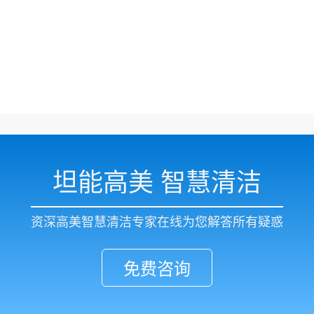
坦能高美 智慧清洁
资深高美智慧清洁专家在线为您解答所有疑惑
免费咨询