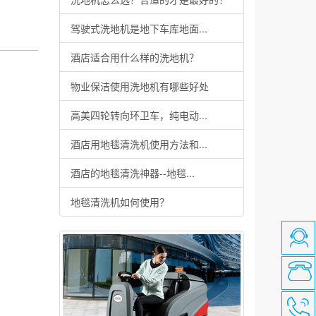
驾驶式洗地机是地下车库地面...
酒店适合用什么样的洗地机？
物业保洁使用洗地机有哪些好处
高美四轮转向环卫车，纯电动...
酒店用地毯清洗机使用方法和...
酒店的地毯清洗神器--地毯...
地毯清洗机如何使用？