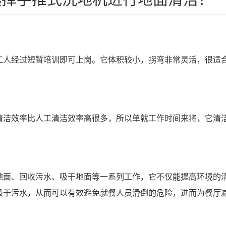
工人经过短暂培训即可上岗。它体积较小，拐弯非常灵活，很适
清洁效率比人工清洁效率高很多，所以单就工作时间来将，它清
地面、回收污水、吸干地面等一系列工作，它不仅能提高环境的
吸干污水，从而可以有效避免就餐人员滑倒的危险，进而为餐厅