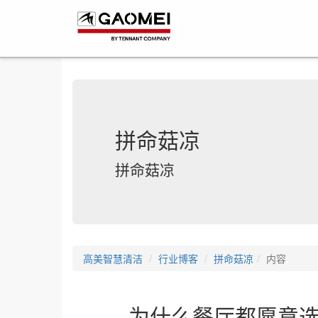
拼命菇凉
拼命菇凉
高美智慧清洁
行业博客
拼命菇凉
内容
为什么餐厅都愿意