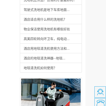
驾驶式洗地机是地下车库地面...
酒店适合用什么样的洗地机？
物业保洁使用洗地机有哪些好处
高美四轮转向环卫车，纯电动...
酒店用地毯清洗机使用方法和...
酒店的地毯清洗神器--地毯...
地毯清洗机如何使用？