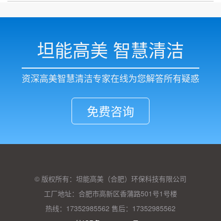
坦能高美 智慧清洁
资深高美智慧清洁专家在线为您解答所有疑惑
免费咨询
© 版权所有：坦能高美（合肥）环保科技有限公司
工厂地址：合肥市高新区香蒲路501号1号楼
热线：17352985562 售后：17352985562