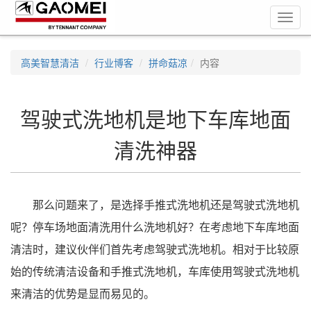
Toggl
navig
高美智慧清洁
行业博客
拼命菇凉
内容
驾驶式洗地机是地下车库地面
清洗神器
那么问题来了，是选择手推式洗地机还是驾驶式洗地机
呢？停车场地面清洗用什么洗地机好？在考虑地下车库地面
清洁时，建议伙伴们首先考虑驾驶式洗地机。相对于比较原
始的传统清洁设备和手推式洗地机，车库使用驾驶式洗地机
来清洁的优势是显而易见的。