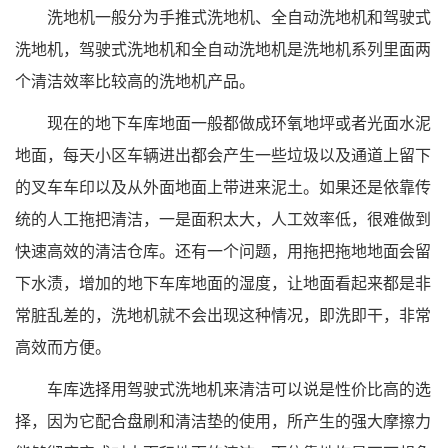
洗地机一般分为手推式洗地机、全自动洗地机和驾驶式
洗地机，驾驶式洗地机和全自动洗地机是洗地机系列里面两
个清洁效率比较高的洗地机产品。
现在的地下车库地面一般都做成环氧地坪或者光面水泥
地面，每天小区车辆进出都会产生一些垃圾以及通道上留下
的叉车车印以及从外面地面上带进来泥土。如果还是依靠传
统的人工拖把清洁，一是面积太大，人工效率低，很难做到
快速高效的清洁仓库。还有一个问题，用拖把拖地地面会留
下水渍，增加的地下车库地面的湿度，让地面看起来都是非
常脏乱差的，洗地机就不会出现这种情况，即洗即干，非常
高效而方便。
车库选择用驾驶式洗地机来清洁可以说是性价比高的选
择，因为它配合盘刷和清洁垫的使用，所产生的强大摩擦力