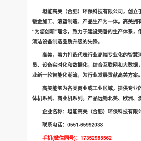
坦能高美（合肥）环保科技有限公司，创立于1
钣金加工、滚塑制造、产品生产为一体。高美拥有
“为您创新”理念，致力于建设完善的生产体系，
清洁设备制造品质升级的先锋。
高美，着力打造代表行业高端专业化的智慧
员、设备实时化和数据化，结合互联网和大数据
业新一轮智能化潮流，为行业发展贡献高美方案
高美能够为各类商业或工业区域，提供专业
体机系列、商业机系列。产品远销北美、欧洲、
企业名称：
坦能高美（合肥）环保科技有限
联系电话：0551-65992038
手机(微信同号
)
：
17352985562