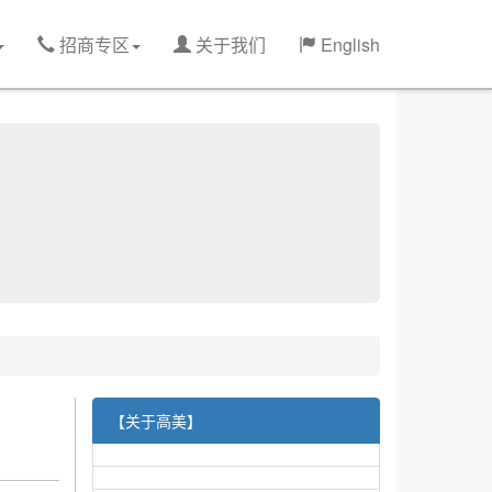
招商专区
关于我们
English
【关于高美】