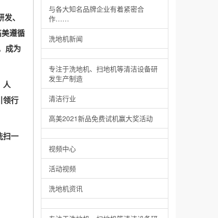
与各大知名品牌企业有着紧密合
研发、
作……
高美遵循
洗地机新闻
，成为
专注于洗地机、扫地机等清洁设备研
发生产制造
、人
清洁行业
引领行
高美2021新品免费试机赢大奖活动
洗扫一
视频中心
活动视频
洗地机资讯