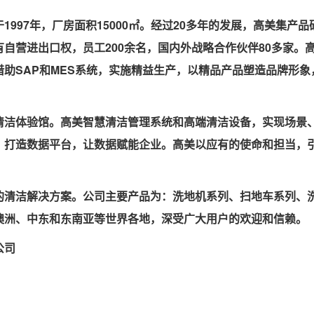
997年，厂房面积15000㎡。经过20多年的发展，高美集产品
自营进出口权，员工200余名，国内外战略合作伙伴80多家。
借助SAP和MES系统，实施精益生产，以精品产品塑造品牌形象
清洁体验馆。高美智慧清洁管理系统和高端清洁设备，实现场景
，打造数据平台，让数据赋能企业。高美以应有的使命和担当，
。
的清洁解决方案。公司主要产品为：洗地机系列、扫地车系列、
澳洲、中东和东南亚等世界各地，深受广大用户的欢迎和信赖。
公司