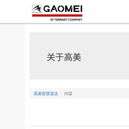
关于高美
高美智慧清洁
内容