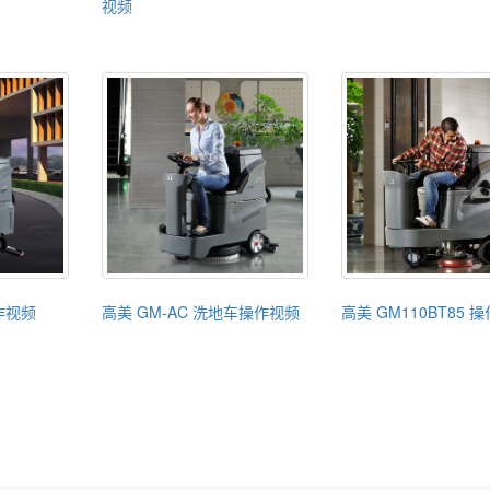
视频
操作视频
高美 GM-AC 洗地车操作视频
高美 GM110BT85 