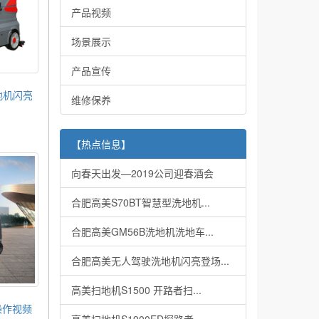
产品视频
场景展示
产品宣传
地机闪亮
维修保养
【热点信息】
向春天出发—2019公司迎春酒会
合肥高美S70BT智慧型洗地机...
合肥高美GM56B洗地机洗地车...
合肥高美无人驾驶洗地机闪亮登场...
高美扫地机S1500 开路者扫...
操作视频