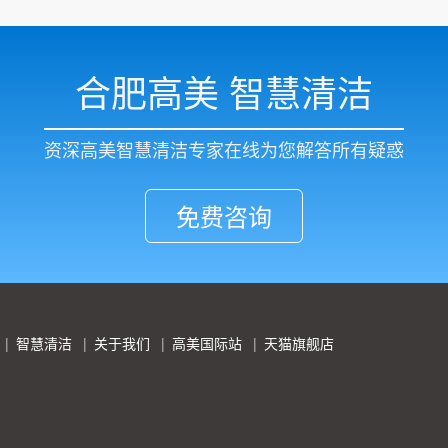
合肥高美 智慧清洁
资深高美智慧清洁专家在线为您解答所有疑惑
免费咨询
智慧清洁
关于我们
高美国际站
天猫旗舰店