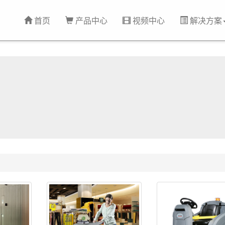
首页
产品中心
视频中心
解决方案