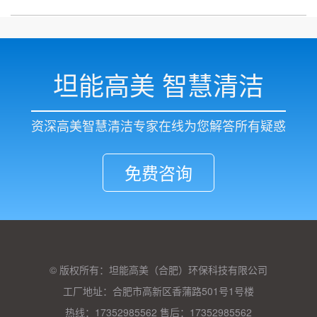
坦能高美 智慧清洁
资深高美智慧清洁专家在线为您解答所有疑惑
免费咨询
© 版权所有：坦能高美（合肥）环保科技有限公司
工厂地址：合肥市高新区香蒲路501号1号楼
热线：17352985562 售后：17352985562