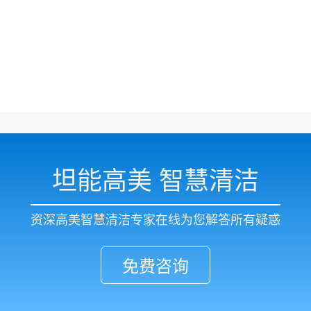
坦能高美 智慧清洁
资深高美智慧清洁专家在线为您解答所有疑惑
免费咨询