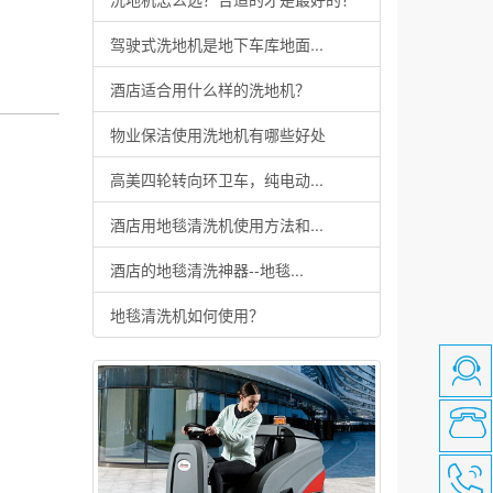
驾驶式洗地机是地下车库地面...
酒店适合用什么样的洗地机？
物业保洁使用洗地机有哪些好处
高美四轮转向环卫车，纯电动...
酒店用地毯清洗机使用方法和...
酒店的地毯清洗神器--地毯...
地毯清洗机如何使用？