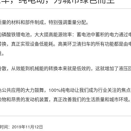
质量的材料和部件制成，特别强调重量分配。
的磷酸铁锂电池，大大提高能源效率：蓄电池中蓄积的电力通过
转换，真正实现设备低能耗。高美环卫清扫车的所有功能都是由
性。
分散，从效能到机械能的转换本来就是低效的，这就增加了液压
公共应用的大力鼓舞，100%纯电动让我们成为行业关注的焦
染物和昂贵的发动机装置，真正改善我们的生活质量和城市环境
时间：2019年11月12日