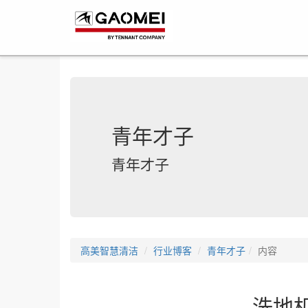
青年才子
青年才子
高美智慧清洁
行业博客
青年才子
内容
洗地