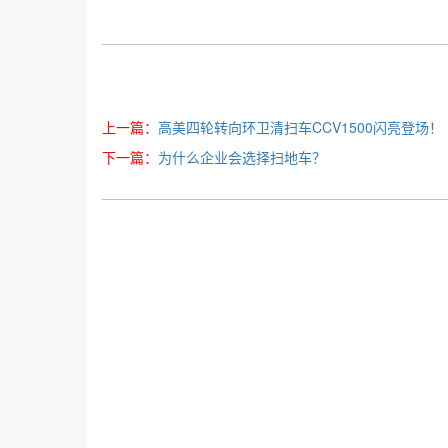
上一篇：
高美四轮转向环卫清扫车CCV1500闪亮登场！
下一篇：
为什么企业会选择扫地车？