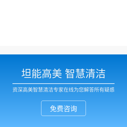
坦能高美 智慧清洁
资深高美智慧清洁专家在线为您解答所有疑惑
免费咨询