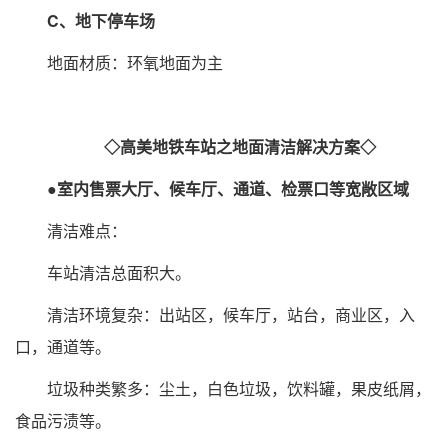
C、地下停车场
地面材质：环氧地面为主
◇高美地铁车站之地面清洁解决方案◇
●室内售票大厅、候车厅、通道、检票口等宽敞区域
清洁难点：
车站清洁总面积大。
清洁环境复杂：出站区，候车厅，站台，商业区，入
口，通道等。
垃圾种类繁多：尘土，白色垃圾，饮料罐，果皮纸屑，
食品污渍等。