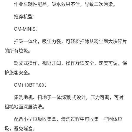
作业车辆性能差，吸水效果不佳，导致二次污染。
推荐机型：
GM-MINIS：
扫吸一体化，吸尘力强，可轻松扫除从粉尘到大块碎片
的所有垃圾。
驾驶式操作，视野开阔，操作舒适安全，速度可调，保
护旅客安全。
GM110BTR80：
集洗地机、扫地于一体;滚刷式设计，压力可调，可对
粗糙地面深层清洗。
配备小型垃圾收集盒，清洗过程中可收集一些固体垃
圾，避免堵塞。