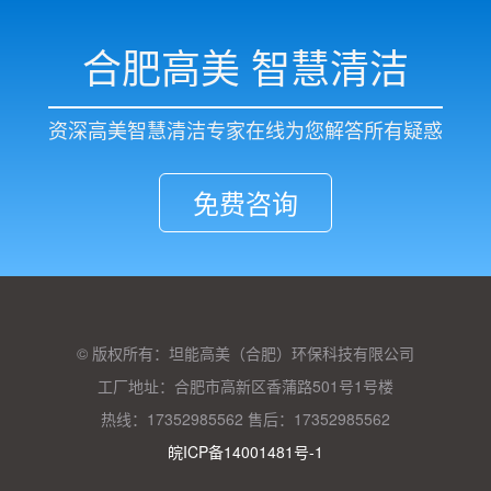
合肥高美 智慧清洁
资深高美智慧清洁专家在线为您解答所有疑惑
免费咨询
© 版权所有：坦能高美（合肥）环保科技有限公司
工厂地址：合肥市高新区香蒲路501号1号楼
热线：17352985562 售后：17352985562
皖ICP备14001481号-1