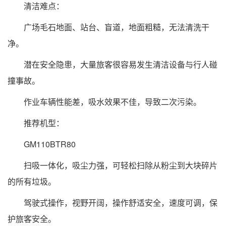
清洁难点：
广场毛石地面、站台、盲道，地面粗糙，无法清洗干
净。
潜在安全隐患，大量旅客很容易发生清洁设备与行人碰
撞事故。
作业车辆性能差，吸水效果不佳，导致二次污染。
推荐机型：
GM110BTR80
扫吸一体化，吸尘力强，可轻松扫除从粉尘到大块碎片
的所有垃圾。
驾驶式操作，视野开阔，操作舒适安全，速度可调，保
护旅客安全。