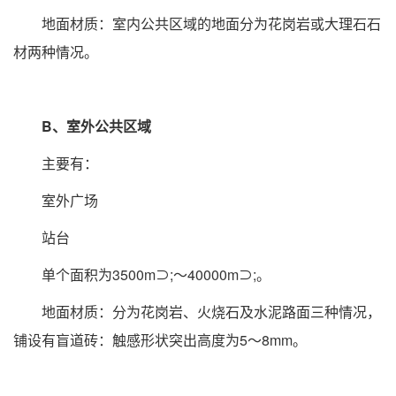
地面材质：室内公共区域的地面分为花岗岩或大理石石
材两种情况。
B、室外公共区域
主要有：
室外广场
站台
单个面积为3500m⊃;～40000m⊃;。
地面材质：分为花岗岩、火烧石及水泥路面三种情况，
铺设有盲道砖：触感形状突出高度为5～8mm。