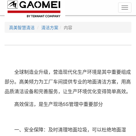
Toggl
navig
高美智慧清洁
清洁方案
内容
全球制造业升级，营造现代化生产环境是其中重要组成
部分。高美倾力为工厂车间提供专业的地面清洁方案，用高
品质清洁设备和完善服务，让生产环境优化变得简单高效。
高效保洁，是生产现场5S管理中重要部分
一、安全保障：及时清理地面垃圾，可以杜绝地面湿