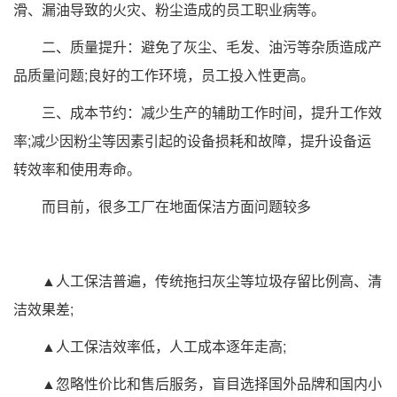
滑、漏油导致的火灾、粉尘造成的员工职业病等。
二、质量提升：避免了灰尘、毛发、油污等杂质造成产
品质量问题;良好的工作环境，员工投入性更高。
三、成本节约：减少生产的辅助工作时间，提升工作效
率;减少因粉尘等因素引起的设备损耗和故障，提升设备运
转效率和使用寿命。
而目前，很多工厂在地面保洁方面问题较多
▲人工保洁普遍，传统拖扫灰尘等垃圾存留比例高、清
洁效果差;
▲人工保洁效率低，人工成本逐年走高;
▲忽略性价比和售后服务，盲目选择国外品牌和国内小