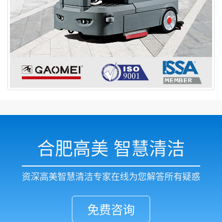
合肥高美 智慧清洁
资深高美智慧清洁专家在线为您解答所有疑惑
免费咨询