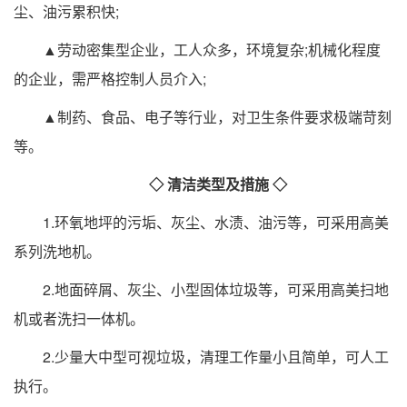
尘、油污累积快;
▲劳动密集型企业，工人众多，环境复杂;机械化程度
的企业，需严格控制人员介入;
▲制药、食品、电子等行业，对卫生条件要求极端苛刻
等。
◇ 清洁类型及措施 ◇
1.环氧地坪的污垢、灰尘、水渍、油污等，可采用高美
系列洗地机。
2.地面碎屑、灰尘、小型固体垃圾等，可采用高美扫地
机或者洗扫一体机。
2.少量大中型可视垃圾，清理工作量小且简单，可人工
执行。