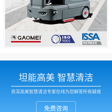
坦能高美 智慧清洁
资深高美智慧清洁专家在线为您解答所有疑惑
免费咨询