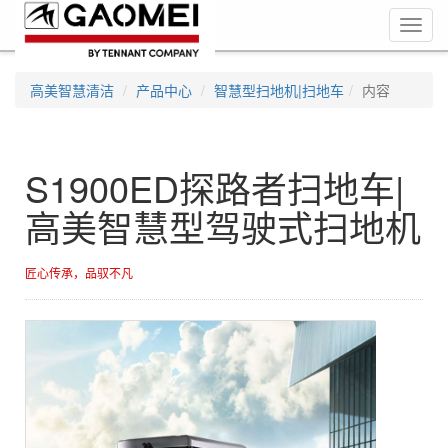
Toggl
navig
高美智慧清洁
产品中心
智慧型扫地机|扫地车
内容
S1900ED探路者扫地车|
高美智慧型驾驶式扫地机
匠心传承，品驭不凡