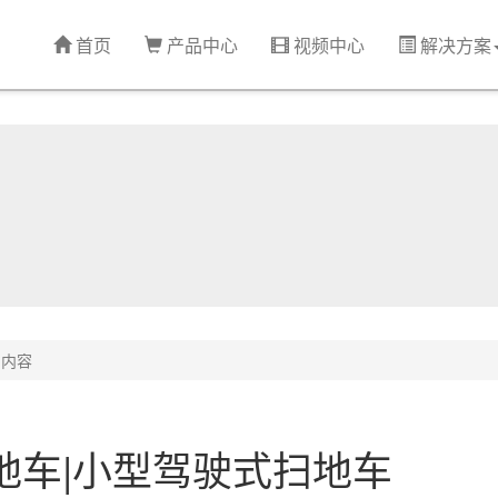
首页
产品中心
视频中心
解决方案
内容
扫地车|小型驾驶式扫地车