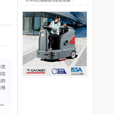
S1900ED探路者扫地车|高美...