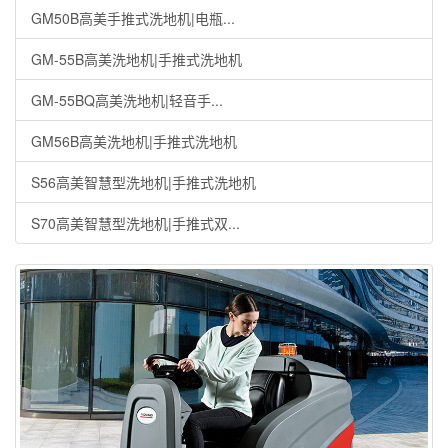
GM50B高美手推式洗地机|电瓶...
GM-55B高美洗地机|手推式洗地机
GM-55BQ高美洗地机|轻音手...
GM56B高美洗地机|手推式洗地机
S56高美智慧型洗地机|手推式洗地机
S70高美智慧型洗地机|手推式双...