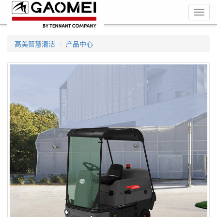
Toggl
navig
高美智慧清洁
产品中心