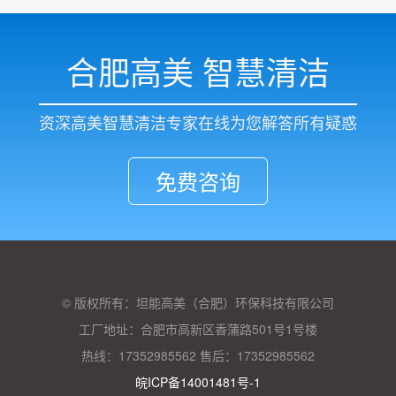
合肥高美 智慧清洁
资深高美智慧清洁专家在线为您解答所有疑惑
免费咨询
© 版权所有：坦能高美（合肥）环保科技有限公司
工厂地址：合肥市高新区香蒲路501号1号楼
热线：17352985562 售后：17352985562
皖ICP备14001481号-1