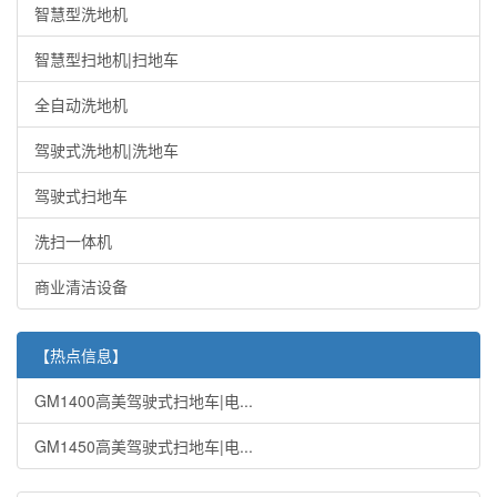
GM1450高美驾驶式扫地车|电瓶式扫地车
智慧型洗地机
精耕之作，清洁典范
￥49800
智慧型扫地机|扫地车
详细信息
全自动洗地机
驾驶式洗地机|洗地车
驾驶式扫地车
洗扫一体机
商业清洁设备
【热点信息】
GM1400高美驾驶式扫地车|电...
GM1450高美驾驶式扫地车|电...