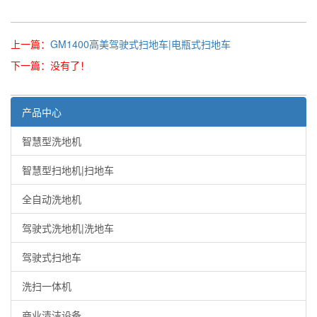
上一篇：
GM1400高美驾驶式扫地车|电瓶式扫地车
下一篇：没有了！
产品中心
智慧型洗地机
智慧型扫地机|扫地车
全自动洗地机
驾驶式洗地机|洗地车
驾驶式扫地车
洗扫一体机
商业清洁设备