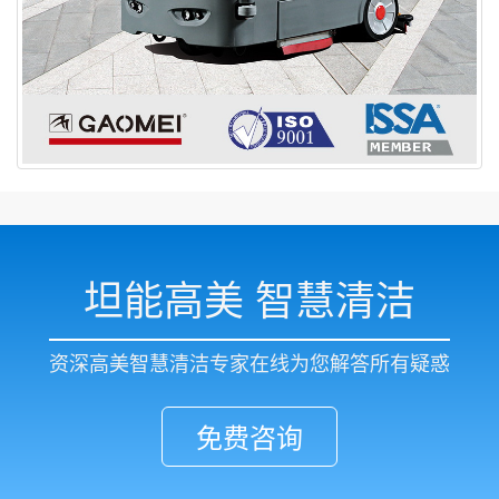
坦能高美 智慧清洁
资深高美智慧清洁专家在线为您解答所有疑惑
免费咨询