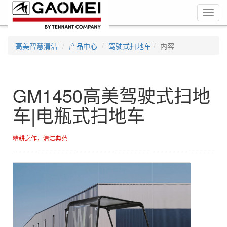
Toggl
navig
高美智慧清洁
产品中心
驾驶式扫地车
内容
GM1450高美驾驶式扫地
车|电瓶式扫地车
精耕之作，清洁典范