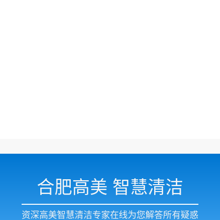
合肥高美 智慧清洁
资深高美智慧清洁专家在线为您解答所有疑惑