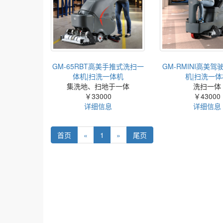
GM-65RBT高美手推式洗扫一
GM-RMINI高美
体机|扫洗一体机
机|扫洗一体
集洗地、扫地于一体
洗扫一体
￥33000
￥43000
详细信息
详细信息
首页
«
1
»
尾页