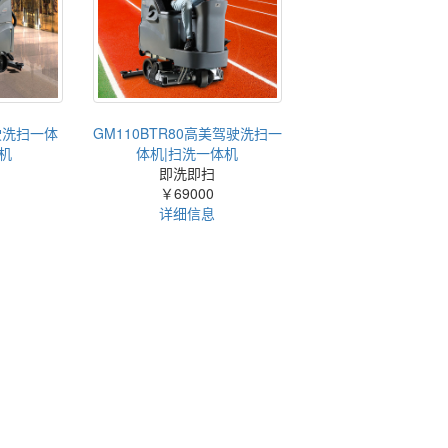
驾驶洗扫一体
GM110BTR80高美驾驶洗扫一
机
体机|扫洗一体机
即洗即扫
￥69000
详细信息