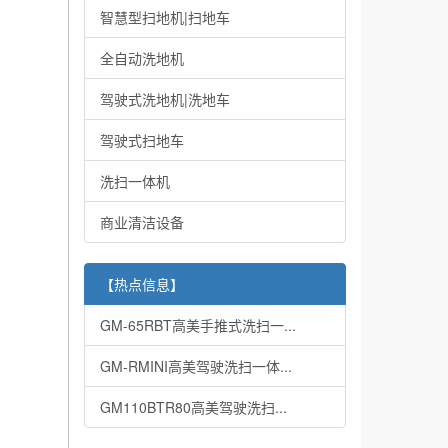
智慧型扫地机|扫地车
全自动洗地机
驾驶式洗地机|洗地车
驾驶式扫地车
洗扫一体机
商业清洁设备
【热点信息】
GM-65RBT高美手推式洗扫一...
GM-RMINI高美驾驶洗扫一体...
GM110BTR80高美驾驶洗扫...