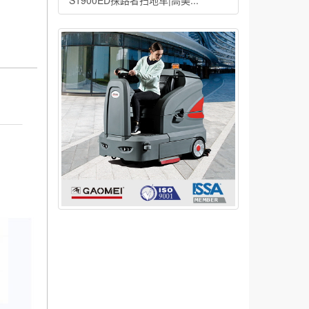
S1900ED探路者扫地车|高美...