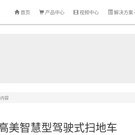
首页
产品中心
视频中心
解决方案
内容
车|高美智慧型驾驶式扫地车