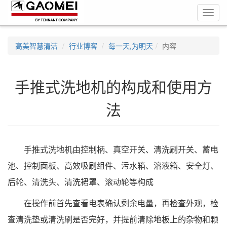
Toggl
navig
高美智慧清洁
行业博客
每一天,为明天
内容
手推式洗地机的构成和使用方
法
手推式洗地机由控制柄、真空开关、清洗刷开关、蓄电
池、控制面板、高效吸刷组件、污水箱、溶液箱、安全灯、
后轮、清洗头、清洗裙罩、滚动轮等构成
在操作前首先查看电表确认剩余电量，再检查外观，检
查清洗垫或清洗刷是否完好，并提前清除地板上的杂物和颗