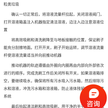
粒类垃圾
确认一切正常后，将溶液流量杆拉起，关闭溶液阀门，
打开溶液箱盖注入机器指定清洁溶液，边注入边注意溶液位
置
将高效吸刷和清洗刷降至与地板接触的位置，保证刷子
能充分刮擦地面。打开开关，刷子开始运转，调节溶液流量
杆使溶液流量适当并向前推动机器
推动机器的轨迹遵循由外圈向内圈再由内部向外部依次
进行的顺序。完成洗刷工作后关闭所有开关，如果溶液箱排
空，要继续吸水，确保将所有污水吸入污水箱，然后排除污
水和溶液，冲洗污水箱和溶液箱，防止液体残留干燥后堵塞
系统
最后抬起清洁刷和高效吸刷，用干净的半干抹布擦拭机