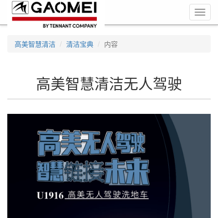
Toggl
navig
高美智慧清洁
清洁宝典
内容
高美智慧清洁无人驾驶