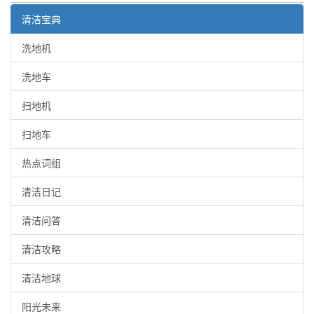
清洁宝典
洗地机
洗地车
扫地机
扫地车
热点词组
清洁日记
清洁问答
清洁攻略
清洁地球
阳光未来