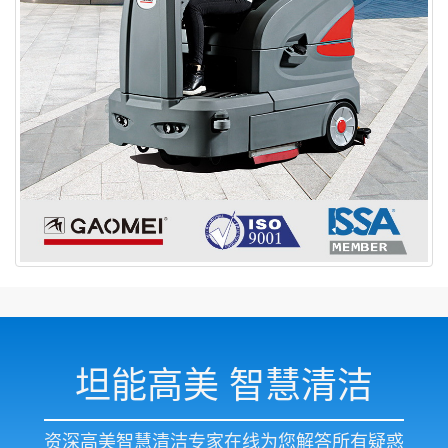
坦能高美 智慧清洁
资深高美智慧清洁专家在线为您解答所有疑惑