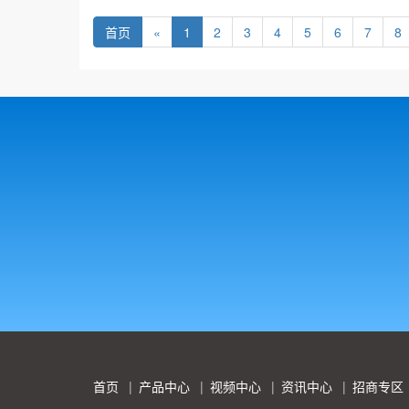
首页
«
1
2
3
4
5
6
7
8
首页
产品中心
视频中心
资讯中心
招商专区