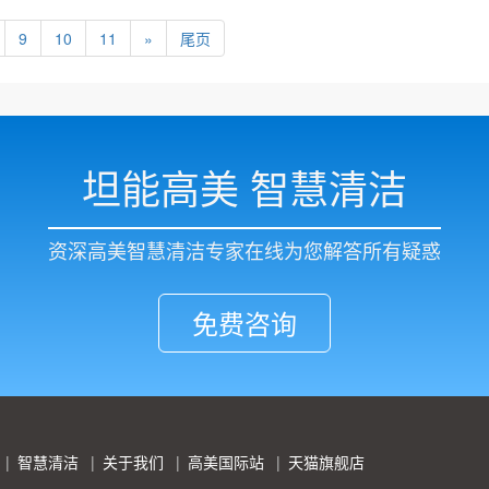
9
10
11
»
尾页
坦能高美 智慧清洁
资深高美智慧清洁专家在线为您解答所有疑惑
免费咨询
智慧清洁
关于我们
高美国际站
天猫旗舰店