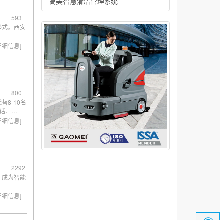
高美智慧清洁管理系统
593
形式。西安
详细信息]
800
8-10名
话：
详细信息]
2292
，成为智能
详细信息]