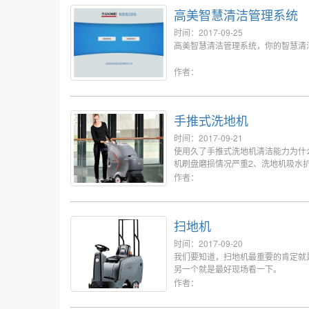
高美智慧清洁管理系统
时间：2017-09-25
高美智慧清洁管理系统，你的智慧清
作者：
手推式洗地机
时间：2017-09-21
使用久了手推式洗地机清洁能力为什
机刷盘磨损情况严重2、洗地机吸水
作者：
扫地机
时间：2017-09-20
我们要知道，扫地机最重要的肯定就
另一个就是最好现场看一下。
作者：