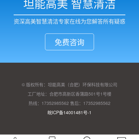
坦能高美 智慧清洁
资深高美智慧清洁专家在线为您解答所有疑惑
免费咨询
© 版权所有：坦能高美（合肥）环保科技有限公司
工厂地址：合肥市高新区香蒲路501号1号楼
热线：17352985562 售后：17352985562
皖ICP备14001481号-1