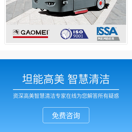
坦能高美 智慧清洁
资深高美智慧清洁专家在线为您解答所有疑惑
免费咨询