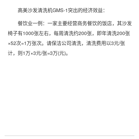
高美沙发清洗机GMS-1突出的经济效益：
餐饮业一例：一家主要经营商务餐饮的饭店，其沙发
椅子有1000张左右，每周清洗约200张，即年清洗200张
×52次=1万张次。请保洁公司清洗，清洗费用以3元/张
计，则1万×3元/张=3万(元)。