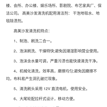
楼、会所、办公楼、娱乐场所、影剧院、布艺家具厂、保
洁公司。 高美沙发清洗机配用清洁剂： 干泡地毯水、地
毯除渍剂。
高美沙发清洗机特点：
1、制泡、刷洗二合一。
2、泡沫刷洗、干燥特快;避免因潮湿影响营业使用。
3、泡沫含水量可调，严重污渍也能快速清洗干净。
4、机械化清洗，效率高，磨擦均匀;避免因磨擦不
均，布料易产生洞孔破烂现象。
5、清洗刷头采用 12V 直流电机，使用安全。
6、大尾轮配拉杆式设计，移动方便。