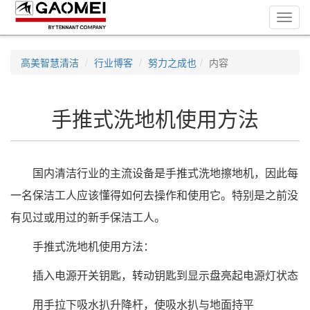
Toggl
navig
高美智慧清洁
行业博客
努力之成也
内容
手推式洗地机使用方法
国内清洁行业的主流设备是手推式洗地擦地机，因此每
一名保洁工人应该懂得如何去操作和使用它。特别是之前没
有见过或用过的新手保洁工人。
手推式洗地机使用方法：
插入电源开关钥匙，转动钥匙到显示盘亮起电源灯状态
用手拉下吸水扒升降杆，使吸水扒与地面持平