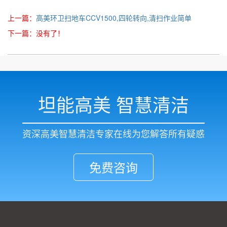
上一篇：
高美环卫扫地车CCV1500,四轮转向,清扫作业简单
下一篇：没有了！
坦能高美 智慧清洁
资深高美智慧清洁专家在线为您解答所有疑惑
免费咨询