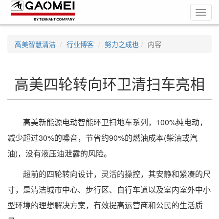
Toggl
navig
高美智慧清洁
行业博客
努力之成也
内容
高美四轮转向环卫清扫车亮相
高美新能源电动智能环卫扫地车系列，100%纯电动，
减少超过30%的噪音，节省约90%的燃油成本(柴油或汽
油)，没有液压油泄露的风险。
超前的四轮转向设计，灵活的操控，其安静和紧凑的尺
寸，是清洁城市中心、步行区、自行车道以及室内室外中小
型环境的理想解决方案，有效提高运营商和公民的生活质