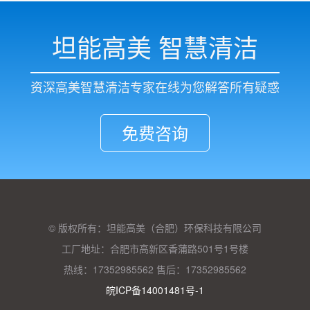
坦能高美 智慧清洁
资深高美智慧清洁专家在线为您解答所有疑惑
免费咨询
© 版权所有：坦能高美（合肥）环保科技有限公司
工厂地址：合肥市高新区香蒲路501号1号楼
热线：17352985562 售后：17352985562
皖ICP备14001481号-1