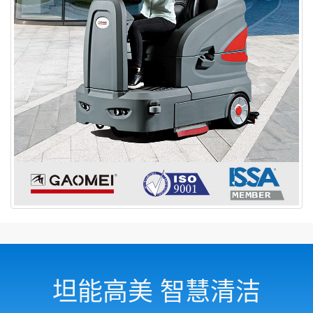
坦能高美 智慧清洁