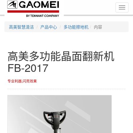
Toggl
navig
高美智慧清洁
产品中心
多功能擦地机
内容
高美多功能晶面翻新机
FB-2017
专业利器,闪亮效果