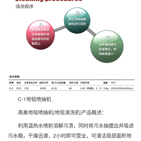
C-1地毯喷抽机
高美地毯喷抽机(地毯清洗机)产品概述：
利用温热水喷射溶解污渍，同时将污水抽拔出并吸进
污水箱，干燥迅速，2小时即可营业，可清洁局部面积地