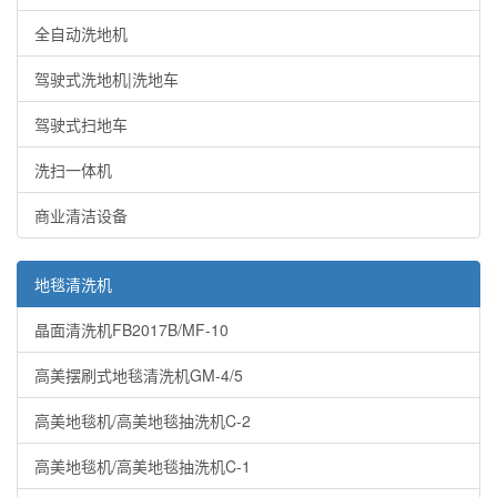
全自动洗地机
驾驶式洗地机|洗地车
驾驶式扫地车
洗扫一体机
商业清洁设备
地毯清洗机
晶面清洗机FB2017B/MF-10
高美摆刷式地毯清洗机GM-4/5
高美地毯机/高美地毯抽洗机C-2
高美地毯机/高美地毯抽洗机C-1