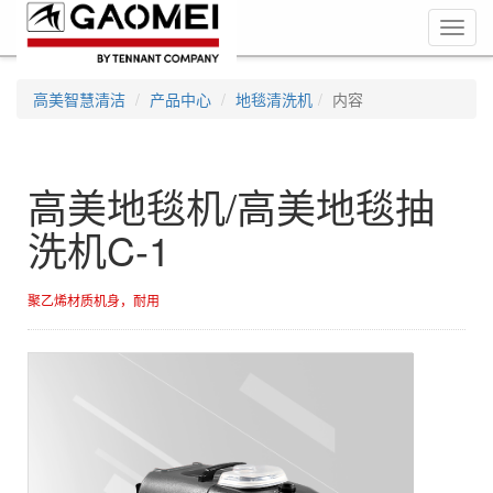
Toggl
navig
高美智慧清洁
产品中心
地毯清洗机
内容
高美地毯机/高美地毯抽
洗机C-1
聚乙烯材质机身，耐用