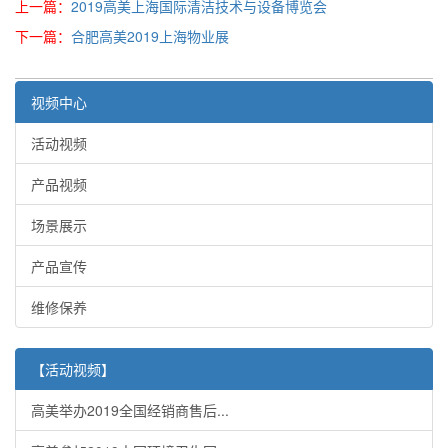
上一篇：
2019高美上海国际清洁技术与设备博览会
下一篇：
合肥高美2019上海物业展
视频中心
活动视频
产品视频
场景展示
产品宣传
维修保养
【活动视频】
高美举办2019全国经销商售后...