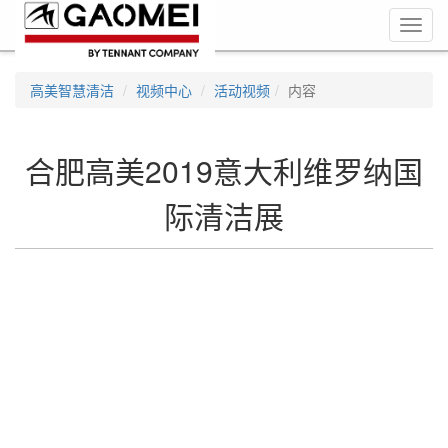
Toggl
navig
高美智慧清洁
视频中心
活动视频
内容
合肥高美2019意大利维罗纳国
际清洁展