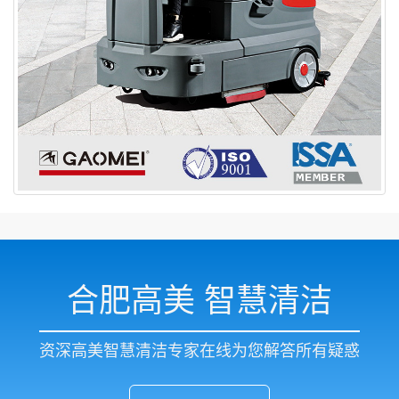
合肥高美 智慧清洁
资深高美智慧清洁专家在线为您解答所有疑惑