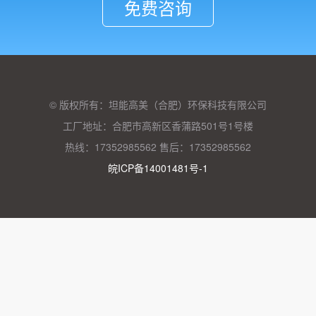
免费咨询
© 版权所有：坦能高美（合肥）环保科技有限公司
工厂地址：合肥市高新区香蒲路501号1号楼
热线：17352985562 售后：17352985562
皖ICP备14001481号-1