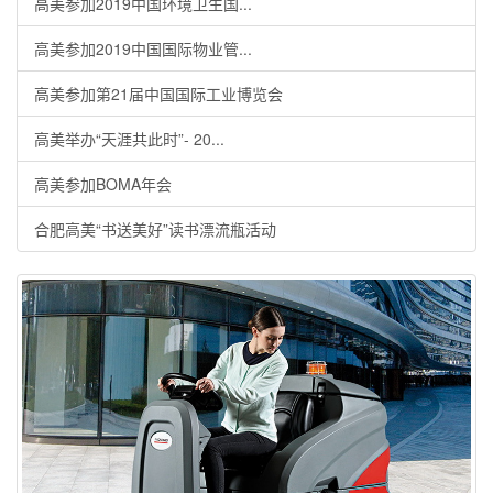
高美参加2019中国环境卫生国...
高美参加2019中国国际物业管...
高美参加第21届中国国际工业博览会
高美举办“天涯共此时”- 20...
高美参加BOMA年会
合肥高美“书送美好”读书漂流瓶活动