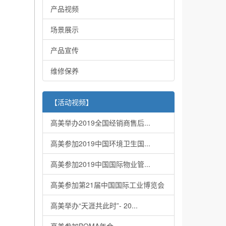
产品视频
场景展示
产品宣传
维修保养
【活动视频】
高美举办2019全国经销商售后...
高美参加2019中国环境卫生国...
高美参加2019中国国际物业管...
高美参加第21届中国国际工业博览会
高美举办“天涯共此时”- 20...