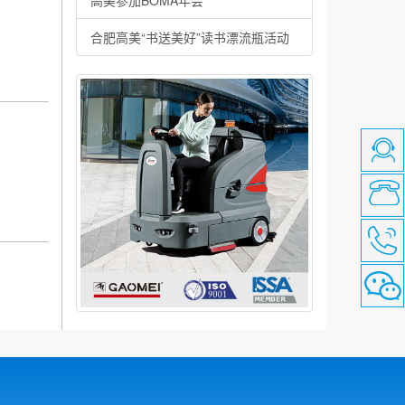
高美参加BOMA年会
合肥高美“书送美好”读书漂流瓶活动