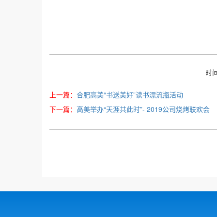
时间
上一篇：
合肥高美“书送美好”读书漂流瓶活动
下一篇：
高美举办“天涯共此时”- 2019公司烧烤联欢会