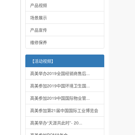
产品视频
场景展示
产品宣传
维修保养
【活动视频】
高美举办2019全国经销商售后...
高美参加2019中国环境卫生国...
高美参加2019中国国际物业管...
高美参加第21届中国国际工业博览会
高美举办“天涯共此时”- 20...