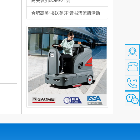
高美参加BOMA年会
合肥高美“书送美好”读书漂流瓶活动