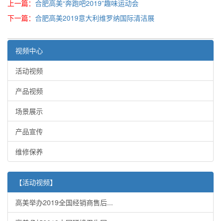
上一篇：
合肥高美“奔跑吧2019”趣味运动会
下一篇：
合肥高美2019意大利维罗纳国际清洁展
视频中心
活动视频
产品视频
场景展示
产品宣传
维修保养
【活动视频】
高美举办2019全国经销商售后...