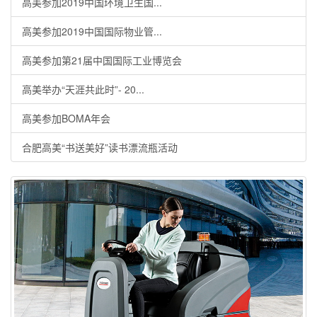
高美参加2019中国环境卫生国...
高美参加2019中国国际物业管...
高美参加第21届中国国际工业博览会
高美举办“天涯共此时”- 20...
高美参加BOMA年会
合肥高美“书送美好”读书漂流瓶活动