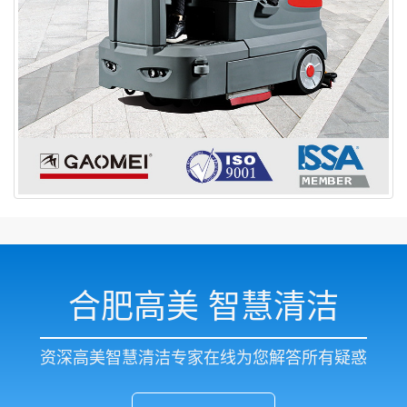
合肥高美 智慧清洁
资深高美智慧清洁专家在线为您解答所有疑惑