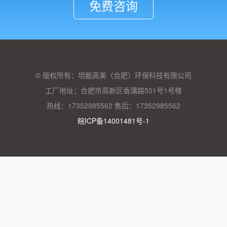
免费咨询
© 版权所有：坦能高美（合肥）环保科技有限公司
工厂地址：合肥市高新区香蒲路501号1号楼
热线：17352985562 售后：17352985562
皖ICP备14001481号-1