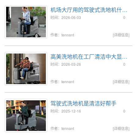
机场大厅用的驾驶式洗地机什么
样比较合适？
时间：2026-06-03
0
作者：tennant
[详细信息]
高美洗地机在工厂清洁中大显身
手！
时间：2026-03-26
0
作者：tennant
[详细信息]
驾驶式洗地机是清洁好帮手
时间：2025-12-16
0
作者：tennant
[详细信息]