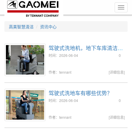
Toggl
navig
高美智慧清洁
资讯中心
驾驶式洗地机，地下车库清洁的
得力助手
时间：2026-06-04
0
作者：tennant
[详细信息]
驾驶式洗地车有哪些优势？
时间：2026-06-04
0
作者：tennant
[详细信息]