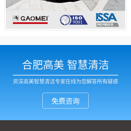
合肥高美 智慧清洁
资深高美智慧清洁专家在线为您解答所有疑惑
免费咨询