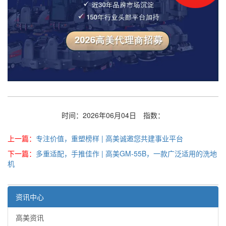
时间：2026年06月04日
指数：
上一篇：
专注价值，重塑榜样 | 高美诚邀您共建事业平台
下一篇：
多重适配，手推佳作 | 高美GM-55B，一款广泛适用的洗地
机
资讯中心
高美资讯