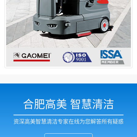
合肥高美 智慧清洁
资深高美智慧清洁专家在线为您解答所有疑惑