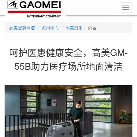
Toggl
navig
高美智慧清洁
资讯中心
高美资讯
内容
呵护医患健康安全，高美GM-
55B助力医疗场所地面清洁