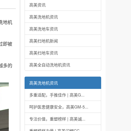
高美资讯
高美洗地机资讯
洗地机
高美洗地车资讯
高美扫地机新闻
过即被
高美扫地车资讯
高美全自动洗地机资讯
越多的
高美洗地机资讯
多重适配，手推佳作 | 高美G...
呵护医患健康安全，高美GM-5...
专注价值，重塑榜样 | 高美诚...
重塑榜样力量 | 高美闪耀CC...