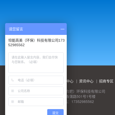
请您留言
坦能高美（环保）科技有限公司173
52985562
首页
产品中心
视频中心
资讯中心
招商专区
© 版权所有：坦能高美（合肥）环保科技有限公司
工厂地址：合肥市高新区香蒲路501号1号楼
热线：17352985562 售后：17352985562
皖ICP备14001481号-1
提交