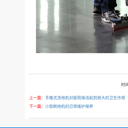
时间
上一篇：
手推式洗地机对医院保洁起到很大的卫生作用
下一篇：
小型刷地机的日常维护保养