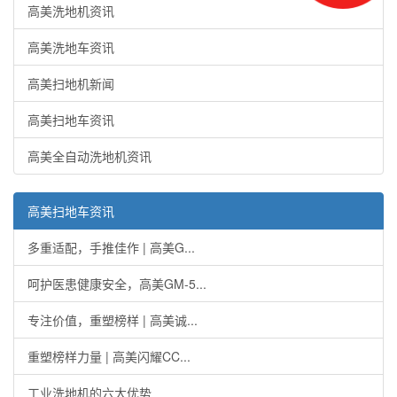
高美洗地机资讯
高美洗地车资讯
高美扫地机新闻
高美扫地车资讯
高美全自动洗地机资讯
高美扫地车资讯
多重适配，手推佳作 | 高美G...
呵护医患健康安全，高美GM-5...
专注价值，重塑榜样 | 高美诚...
重塑榜样力量 | 高美闪耀CC...
工业洗地机的六大优势