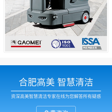
合肥高美 智慧清洁
资深高美智慧清洁专家在线为您解答所有疑惑