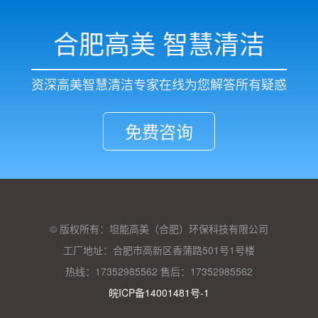
合肥高美 智慧清洁
资深高美智慧清洁专家在线为您解答所有疑惑
免费咨询
© 版权所有：坦能高美（合肥）环保科技有限公司
工厂地址：合肥市高新区香蒲路501号1号楼
热线：17352985562 售后：17352985562
皖ICP备14001481号-1