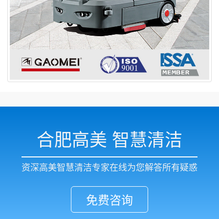
合肥高美 智慧清洁
资深高美智慧清洁专家在线为您解答所有疑惑
免费咨询