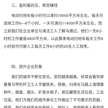
三、盈利看的见，帮您赚钱
电动扫地车每小时可以清扫19000平方米左右，每天可
连续工作6—8个小时，一天可清扫114000平方米左右，而
之前我们在企业单位与清洁工人了解沟通过，他们一天8小
时的工作量是4800平方米，以此算来电动扫地车每天工作6
小时就可代替人工每天工作8小时的20名人工效率。
四、提升企业形象
我们的城市不断在变化，变的越来越美，经常会看到穿
着黄马甲的环卫工人手握铁夹，铁锹，扫帚在马路上清理着
树叶，烟盒，烟头，矿泉水瓶子，易拉罐等生活垃圾，工业
垃圾。他们为我们的城市美化工作做出了不可磨灭的贡献，
然而，我们也经常会在报纸上，网站上，电视新闻上看到或