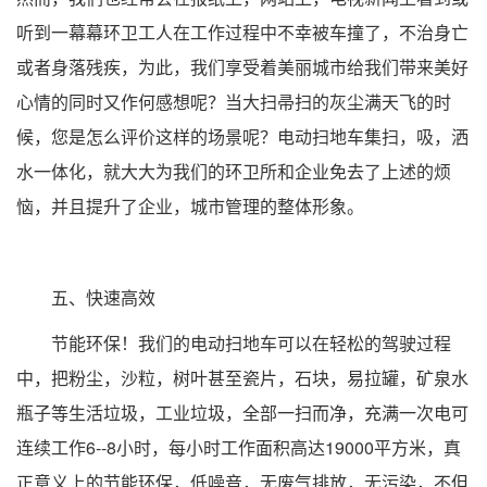
听到一幕幕环卫工人在工作过程中不幸被车撞了，不治身亡
或者身落残疾，为此，我们享受着美丽城市给我们带来美好
心情的同时又作何感想呢？当大扫帚扫的灰尘满天飞的时
候，您是怎么评价这样的场景呢？电动扫地车集扫，吸，洒
水一体化，就大大为我们的环卫所和企业免去了上述的烦
恼，并且提升了企业，城市管理的整体形象。
五、快速高效
节能环保！我们的电动扫地车可以在轻松的驾驶过程
中，把粉尘，沙粒，树叶甚至瓷片，石块，易拉罐，矿泉水
瓶子等生活垃圾，工业垃圾，全部一扫而净，充满一次电可
连续工作6--8小时，每小时工作面积高达19000平方米，真
正意义上的节能环保，低噪音，无废气排放，无污染，不但