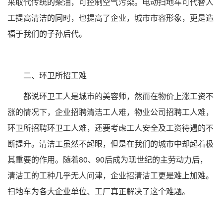
来取代传统的柴油，可控制空气污染。电动扫地车可代替人
工提高清洁的同时，也提高了企业，城市市容形象，更是造
福于我们的子孙后代。
二、环卫所招工难
都说环卫工人是城市的美容师，然而在物价上涨工资不
涨的情况下，企业招聘清洁工人难，物业公司招聘工人难，
环卫所招聘环卫工人难，还要考虑工人安全及工资待遇的不
断提升。清洁工虽然不起眼，但是在我们的城市中却起着极
其重要的作用。随着80、90后成为现世纪的主劳动力后，
清洁工的工种几乎无人问津，企业招清洁工更是难上加难。
扫地车为各大企业单位、工厂真正解决了这个难题。