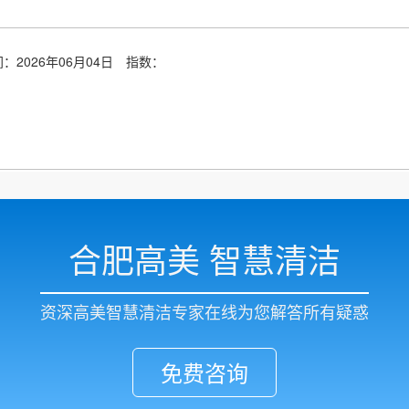
：2026年06月04日
指数：
合肥高美 智慧清洁
资深高美智慧清洁专家在线为您解答所有疑惑
免费咨询