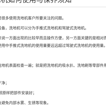
是很多使用洗地机客户所要关注的问题。
设备，洗地机可以分为手推式洗地机和驾驶式洗地机。
来说一方面出现的比较早而且操作方便，另一方面关键的是相对
使用中手推式洗地机的使用量要远远超过驾驶式洗地机的使用量
洗地机表面检查一遍；
就是把洗地机的吸水扒、洗地刷等零部件
干净；
照原样把部件安装好
；
及避免内部水雾、生锈等现象。