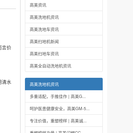
高美资讯
高美洗地机资讯
高美洗地车资讯
高美扫地机新闻
而言价
高美扫地车资讯
。
高美全自动洗地机资讯
用清水
高美洗地机资讯
多重适配，手推佳作 | 高美G...
呵护医患健康安全，高美GM-5...
专注价值，重塑榜样 | 高美诚...
重塑榜样力量 | 高美闪耀CC...