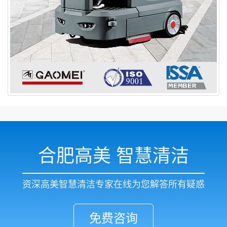
合肥高美 智慧清洁
资深高美智慧清洁专家在线为您解答所有疑惑
免费咨询