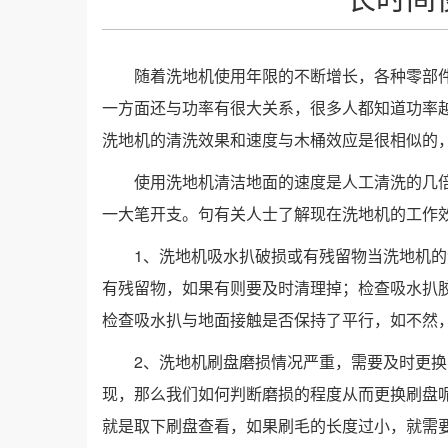
随着洗地机使用年限的不断增长，各种零部
一方面还与功率有很大关系，很多人都知道功率
洗地机的清洗效果和速度与木桶效应是很相似的
使用洗地机清洁地面的速度是人工清洗的几
一大笔开支。句有关人士了解现在洗地机的工作
1、洗地机吸水扒破损或有残留物当洗地机
有残留物，如果有则要及时清理掉；检查吸水扒
检查吸水扒与地面接触是否保持了平行，如不然
2、洗地机刷盘磨损情况严重，需要及时更
现，那么我们如何判断磨损的程度从而更换刷盘
就是取下刷盘查看，如果刷毛的长度过小，就需