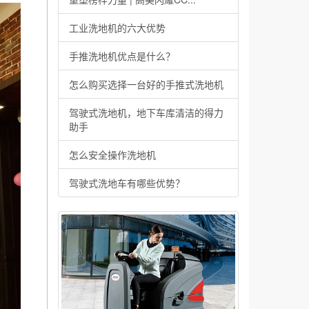
工业洗地机的六大优势
手推洗地机优点是什么？
怎么购买选择一台好的手推式洗地机
驾驶式洗地机，地下车库清洁的得力
助手
怎么安全操作洗地机
驾驶式洗地车有哪些优势？