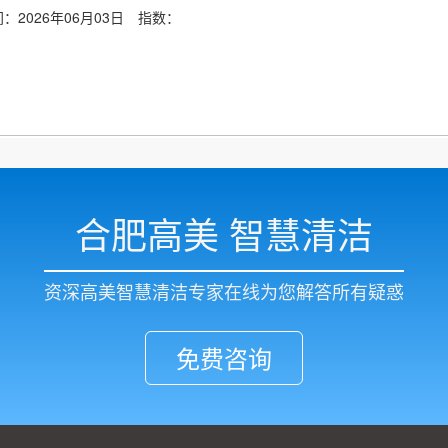
：2026年06月03日
指数：
合肥高美 智慧清洁
资深高美智慧清洁专家在线为您解答所有疑惑
免费咨询