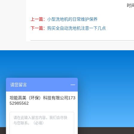
时间
上一篇：
小型洗地机的日常维护保养
下一篇：
购买全自动洗地机注意一下几点
请您留言
坦能高美（环保）科技有限公司173
52985562