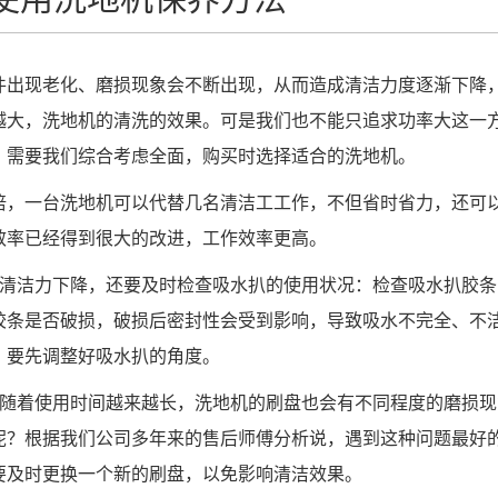
件出现老化、磨损现象会不断出现，从而造成清洁力度逐渐下降
越大，洗地机的清洗的效果。可是我们也不能只追求功率大这一
，需要我们综合考虑全面，购买时选择适合的洗地机。
倍，一台洗地机可以代替几名清洁工工作，不但省时省力，还可
效率已经得到很大的改进，工作效率更高。
的清洁力下降，还要及时检查吸水扒的使用状况：检查吸水扒胶条
胶条是否破损，破损后密封性会受到影响，导致吸水不完全、不
，要先调整好吸水扒的角度。
换随着使用时间越来越长，洗地机的刷盘也会有不同程度的磨损现
呢？根据我们公司多年来的售后师傅分析说，遇到这种问题最好
要及时更换一个新的刷盘，以免影响清洁效果。