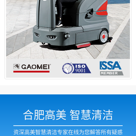
合肥高美 智慧清洁
资深高美智慧清洁专家在线为您解答所有疑惑