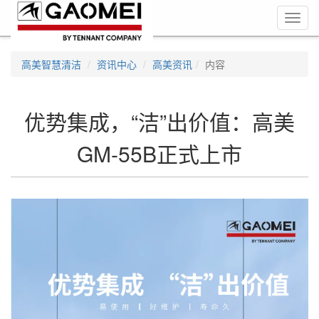
Toggl
navig
高美智慧清洁
资讯中心
高美资讯
内容
优势集成，“洁”出价值：高美
GM-55B正式上市