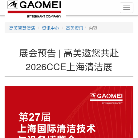
Toggl
navig
高美智慧清洁
资讯中心
高美资讯
内容
展会预告 | 高美邀您共赴
2026CCE上海清洁展