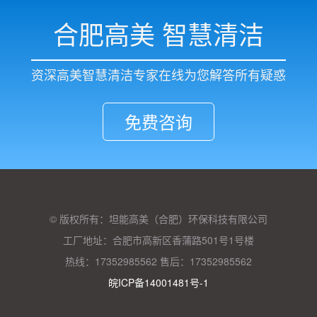
合肥高美 智慧清洁
资深高美智慧清洁专家在线为您解答所有疑惑
免费咨询
© 版权所有：坦能高美（合肥）环保科技有限公司
工厂地址：合肥市高新区香蒲路501号1号楼
热线：17352985562 售后：17352985562
皖ICP备14001481号-1