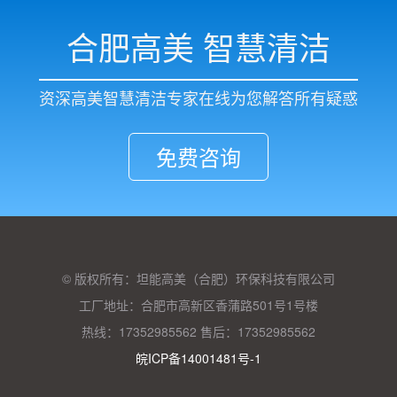
合肥高美 智慧清洁
资深高美智慧清洁专家在线为您解答所有疑惑
免费咨询
© 版权所有：坦能高美（合肥）环保科技有限公司
工厂地址：合肥市高新区香蒲路501号1号楼
热线：17352985562 售后：17352985562
皖ICP备14001481号-1