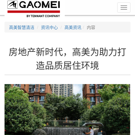
Toggl
navig
高美智慧清洁
资讯中心
高美资讯
内容
房地产新时代，高美为助力打
造品质居住环境