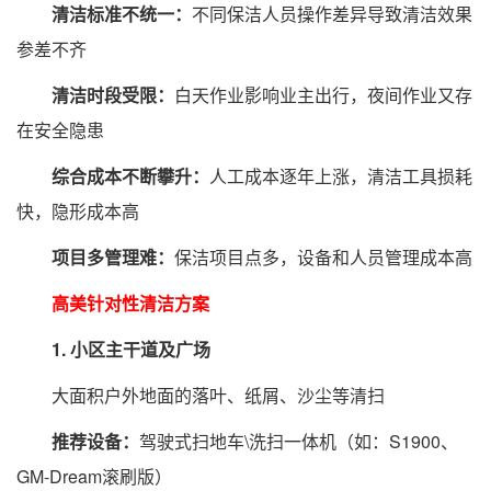
清洁标准不统一：
不同保洁人员操作差异导致清洁效果
参差不齐
清洁时段受限：
白天作业影响业主出行，夜间作业又存
在安全隐患
综合成本不断攀升：
人工成本逐年上涨，清洁工具损耗
快，隐形成本高
项目多管理难：
保洁项目点多，设备和人员管理成本高
高美针对性清洁方案
1. 小区主干道及广场
大面积户外地面的落叶、纸屑、沙尘等清扫
推荐设备：
驾驶式扫地车\洗扫一体机（如：S1900、
GM-Dream滚刷版）