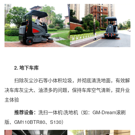
2. 地下车库
扫除灰尘沙石等小体积垃圾，并彻底清洗地面，有效解
决车库灰尘大、油渍多的问题，保持车库空气清新，提升业
主体验
推荐设备：
洗扫一体机\洗地机（如：GM-Dream滚刷
版、GM110BTR80、S130）